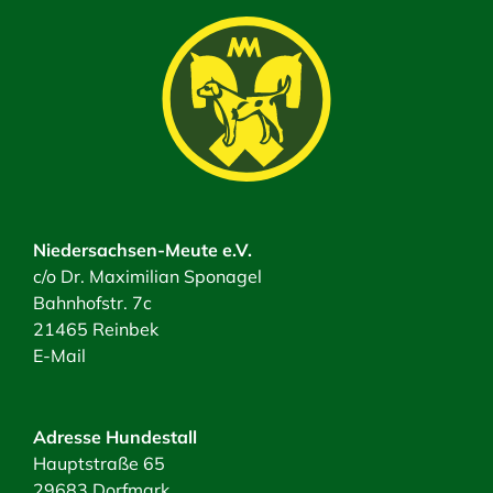
Niedersachsen-Meute e.V.
c/o Dr. Maximilian Sponagel
Bahnhofstr. 7c
21465 Reinbek
E-Mail
Adresse Hundestall
Hauptstraße 65
29683 Dorfmark