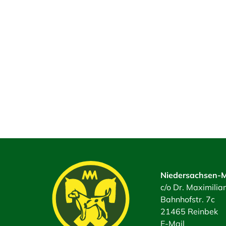
Niedersachsen-M
c/o Dr. Maximili
Bahnhofstr. 7c
21465 Reinbek
E-Mail