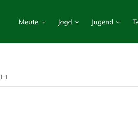
Meute
Jagd
Jugend
T
...]