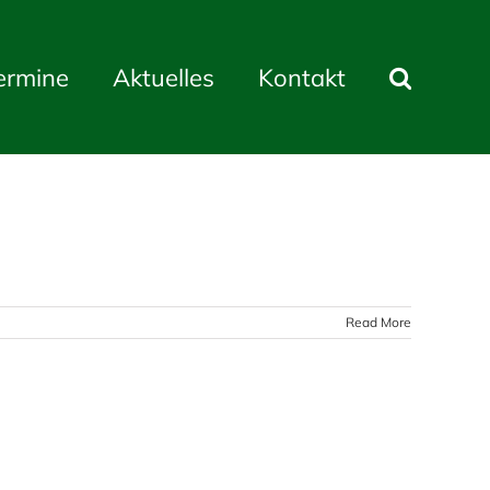
ermine
Aktuelles
Kontakt
Read More