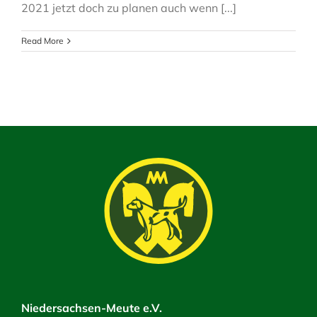
2021 jetzt doch zu planen auch wenn [...]
Read More
Niedersachsen-Meute e.V.