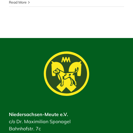
Read More
Niedersachsen-Meute e.V.
c/o Dr. Maximilian Sponagel
Bahnhofstr. 7c