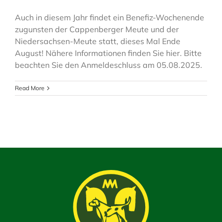
Auch in diesem Jahr findet ein Benefiz-Wochenende
zugunsten der Cappenberger Meute und der
Niedersachsen-Meute statt, dieses Mal Ende
August! Nähere Informationen finden Sie hier. Bitte
beachten Sie den Anmeldeschluss am 05.08.2025.
Read More