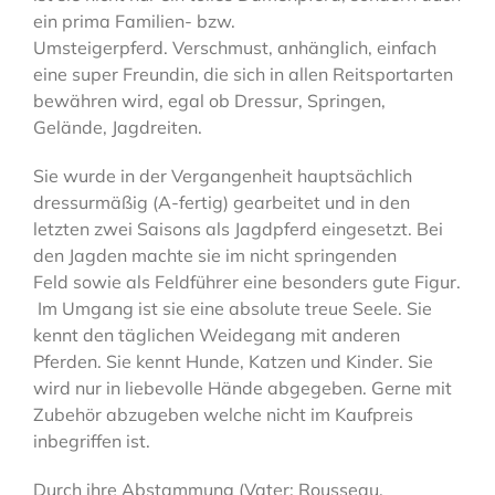
ein prima Familien- bzw.
Umsteigerpferd. Verschmust, anhänglich, einfach
eine super Freundin, die sich in allen Reitsportarten
bewähren wird, egal ob Dressur, Springen,
Gelände, Jagdreiten.
Sie wurde in der Vergangenheit hauptsächlich
dressurmäßig (A-fertig) gearbeitet und in den
letzten zwei Saisons als Jagdpferd eingesetzt. Bei
den Jagden machte sie im nicht springenden
Feld sowie als Feldführer eine besonders gute Figur.
Im Umgang ist sie eine absolute treue Seele. Sie
kennt den täglichen Weidegang mit anderen
Pferden. Sie kennt Hunde, Katzen und Kinder. Sie
wird nur in liebevolle Hände abgegeben. Gerne mit
Zubehör abzugeben welche nicht im Kaufpreis
inbegriffen ist.
Durch ihre Abstammung (Vater: Rousseau,