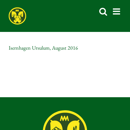
Skip
to
content
Isernhagen Ursulum, August 2016