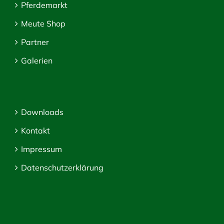
Pferdemarkt
Meute Shop
Partner
Galerien
Downloads
Kontakt
Impressum
Datenschutzerklärung