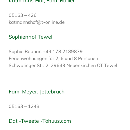
Katmanns Hof, Fam. Ballier
05163 – 426
katmannshof@t-online.de
Sophienhof Tewel
Sophie Rebhan +49 178 2189879
Ferienwohnungen für 2, 6 und 8 Personen
Schwalinger Str. 2, 29643 Neuenkirchen OT Tewel
Fam. Meyer, Jettebruch
05163 – 1243
Dat -Tweete -Tohuus.com