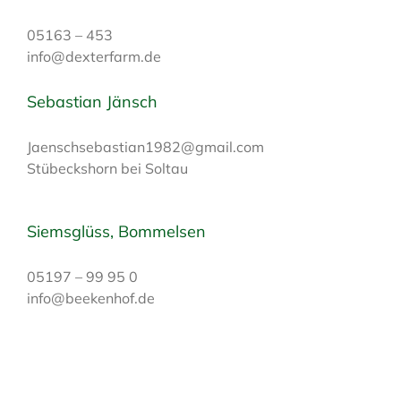
05163 – 453
info@dexterfarm.de
Sebastian Jänsch
Jaenschsebastian1982@gmail.com
Stübeckshorn bei Soltau
Siemsglüss, Bommelsen
05197 – 99 95 0
info@beekenhof.de