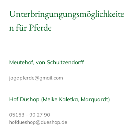
Unterbringungungsmöglichkeite
n für Pferde
Meutehof, von Schultzendorff
jagdpferde@gmail.com
Hof Düshop (Meike Kaletka, Marquardt)
05163 – 90 27 90
hofdueshop@dueshop.de