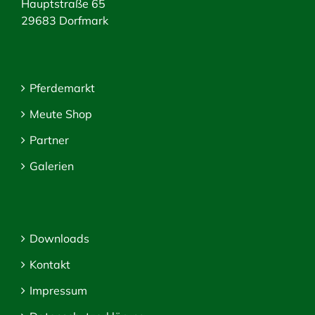
Hauptstraße 65
29683 Dorfmark
Pferdemarkt
Meute Shop
Partner
Galerien
Downloads
Kontakt
Impressum