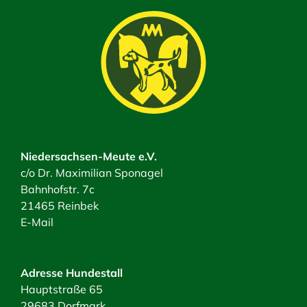
Niedersachsen-Meute e.V.
c/o Dr. Maximilian Sponagel
Bahnhofstr. 7c
21465 Reinbek
E-Mail
Adresse Hundestall
Hauptstraße 65
29683 Dorfmark