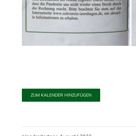
ZUM KALENDER HINZUFÜGEN