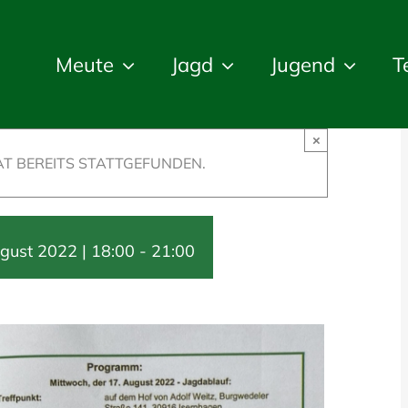
Meute
Jagd
Jugend
T
×
T BEREITS STATTGEFUNDEN.
gust 2022 | 18:00
-
21:00