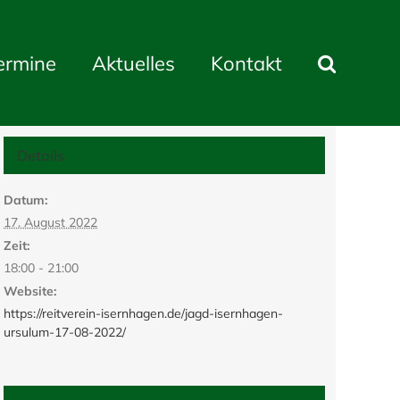
ermine
Aktuelles
Kontakt
Details
Datum:
17. August 2022
Zeit:
18:00 - 21:00
Website:
https://reitverein-isernhagen.de/jagd-isernhagen-
ursulum-17-08-2022/