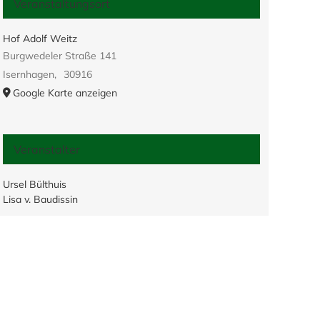
Veranstaltungsort
Hof Adolf Weitz
Burgwedeler Straße 141
Isernhagen
,
30916
Google Karte anzeigen
Veranstalter
Ursel Bülthuis
Lisa v. Baudissin