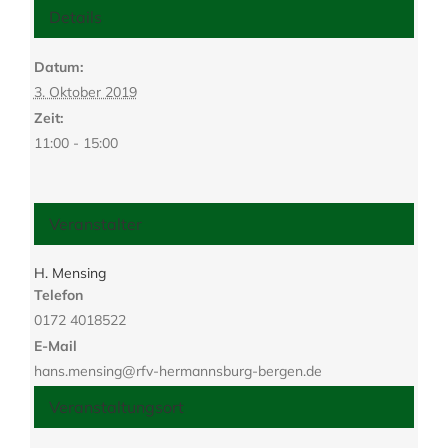
Details
Datum:
3. Oktober 2019
Zeit:
11:00 - 15:00
Veranstalter
H. Mensing
Telefon
0172 4018522
E-Mail
hans.mensing@rfv-hermannsburg-bergen.de
Veranstaltungsort