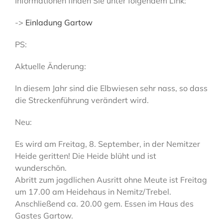
Informationen finden Sie unter folgendem Link:
->
Einladung Gartow
PS:
Aktuelle Änderung:
In diesem Jahr sind die Elbwiesen sehr nass, so dass
die Streckenführung verändert wird.
Neu:
Es wird am Freitag, 8. September, in der Nemitzer
Heide geritten! Die Heide blüht und ist
wunderschön.
Abritt zum jagdlichen Ausritt ohne Meute ist Freitag
um 17.00 am Heidehaus in Nemitz/Trebel.
Anschließend ca. 20.00 gem. Essen im Haus des
Gastes Gartow.