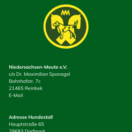
Niedersachsen-Meute e.V.
c/o Dr. Maximilian Sponagel
Bahnhofstr. 7c
21465 Reinbek
E-Mail
Adresse Hundestall
Hauptstraße 65
29683 Dorfmark