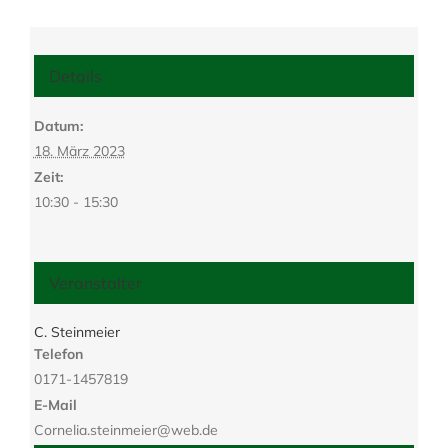
Details
Datum:
18. März 2023
Zeit:
10:30 - 15:30
Veranstalter
C. Steinmeier
Telefon
0171-1457819
E-Mail
Cornelia.steinmeier@web.de