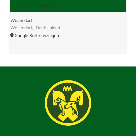
Veranstaltungsort
Wesendorf
Wesendorf
,
Deutschland
Google Karte anzeigen