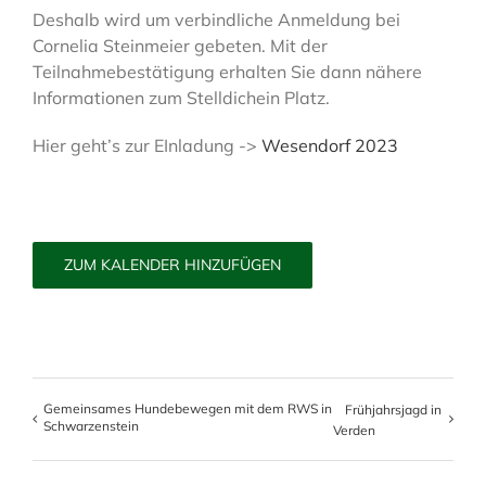
Deshalb wird um verbindliche Anmeldung bei
Cornelia Steinmeier gebeten. Mit der
Teilnahmebestätigung erhalten Sie dann nähere
Informationen zum Stelldichein Platz.
Hier geht’s zur EInladung ->
Wesendorf 2023
ZUM KALENDER HINZUFÜGEN
Gemeinsames Hundebewegen mit dem RWS in
Frühjahrsjagd in
Schwarzenstein
Verden