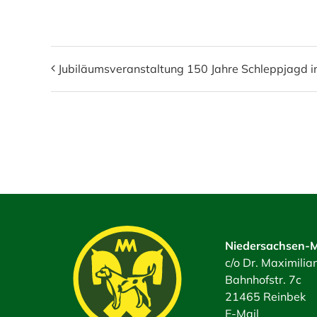
Jubiläumsveranstaltung 150 Jahre Schleppjagd i
Niedersachsen-M
c/o Dr. Maximili
Bahnhofstr. 7c
21465 Reinbek
E-Mail