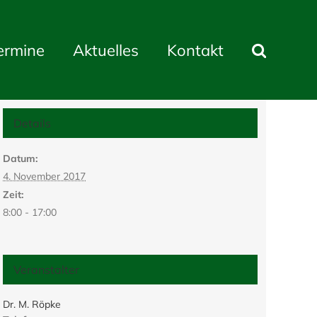
ermine
Aktuelles
Kontakt
Details
Datum:
4. November 2017
Zeit:
8:00 - 17:00
Veranstalter
Dr. M. Röpke