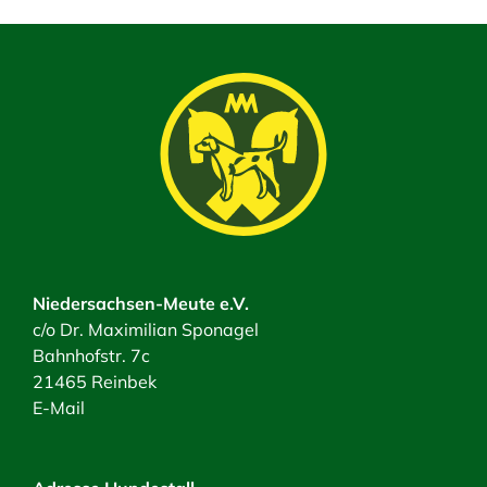
Niedersachsen-Meute e.V.
c/o Dr. Maximilian Sponagel
Bahnhofstr. 7c
21465 Reinbek
E-Mail