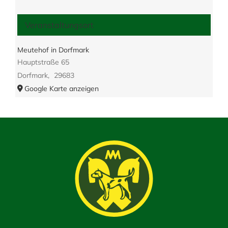
Veranstaltungsort
Meutehof in Dorfmark
Hauptstraße 65
Dorfmark
,
29683
Google Karte anzeigen