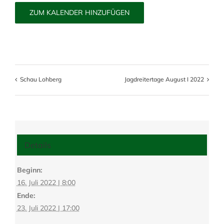
ZUM KALENDER HINZUFÜGEN
Schau Lohberg
Jagdreitertage August I 2022
Details
Beginn:
16. Juli 2022 | 8:00
Ende:
23. Juli 2022 | 17:00