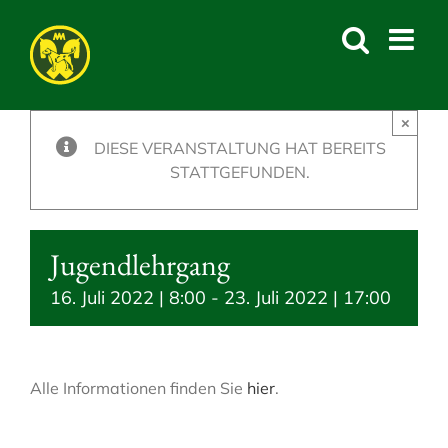
Skip
to
content
×
DIESE VERANSTALTUNG HAT BEREITS
STATTGEFUNDEN.
Jugendlehrgang
16. Juli 2022 | 8:00
-
23. Juli 2022 | 17:00
Alle Informationen finden Sie
hier
.