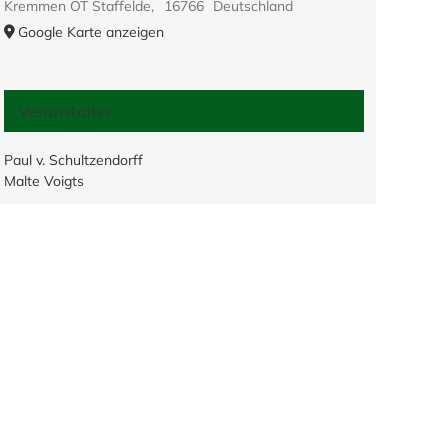
Kremmen OT Staffelde
,
16766
Deutschland
Google Karte anzeigen
Veranstalter
Paul v. Schultzendorff
Malte Voigts