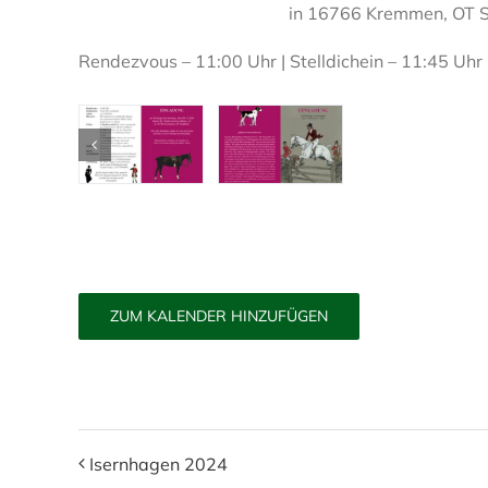
in 16766 Kremmen, OT S
Rendezvous – 11:00 Uhr | Stelldichein – 11:45 Uhr (
ZUM KALENDER HINZUFÜGEN
Isernhagen 2024