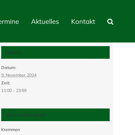
ermine
Aktuelles
Kontakt
Details
Datum:
9. November 2024
Zeit:
11:00 - 23:59
Veranstaltungsort
Kremmen