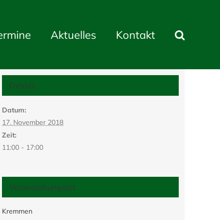
ermine
Aktuelles
Kontakt
Details
Datum:
17. November 2018
Zeit:
11:00 - 17:00
Veranstaltungsort
Kremmen