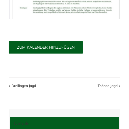
ZUM KALENDER HINZUFÜGEN
Dreilingen Jagd
Thönse Jagd
Details