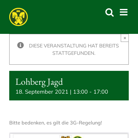
Skip
to
content
×
DIESE VERANSTALTUNG HAT BEREITS
STATTGEFUNDEN.
Lohberg Jagd
18. September 2021 | 13:00
-
17:00
Bitte bedenken, es gilt die 3G-Regelung!