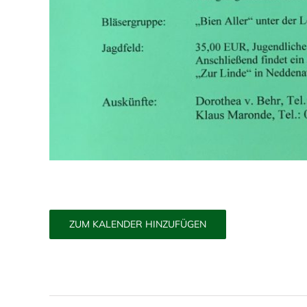
ZUM KALENDER HINZUFÜGEN