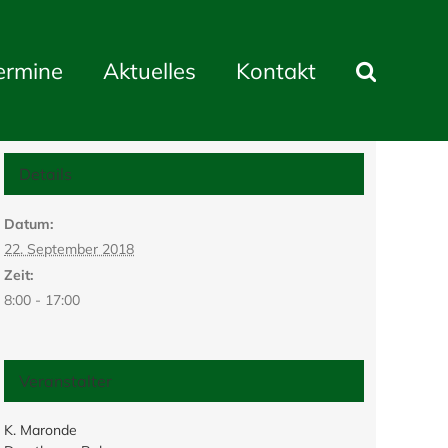
ermine
Aktuelles
Kontakt
Details
Datum:
22. September 2018
Zeit:
8:00 - 17:00
Veranstalter
K. Maronde