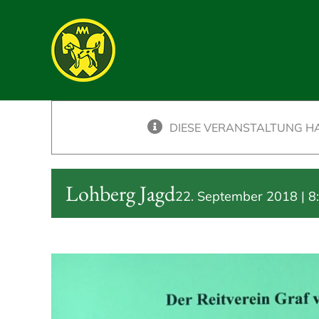
Skip
to
content
DIESE VERANSTALTUNG HA
Lohberg Jagd
22. September 2018 | 8