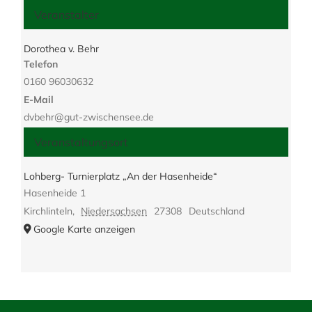
Veranstalter
Dorothea v. Behr
Telefon
0160 96030632
E-Mail
dvbehr@gut-zwischensee.de
Veranstaltungsort
Lohberg- Turnierplatz „An der Hasenheide“
Hasenheide 1
Kirchlinteln
,
Niedersachsen
27308
Deutschland
Google Karte anzeigen