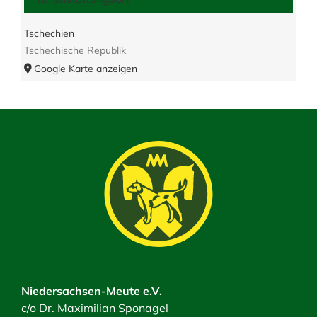
Tschechien
Tschechische Republik
Google Karte anzeigen
Niedersachsen-Meute e.V.
c/o Dr. Maximilian Sponagel