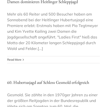
Damen dominieren Heitlinger Schleppjagd
Mehr als 60 Reiter und 500 Besucher haben am
Sonnabend bei der Heitlinger Hubertusjagd eine
Premiere erlebt: Erstmals haben mit Pia Tegtmeyer
und Kim Yvette Kailing zwei Damen die
Jagdgesellschaft angeführt. "Ladies First" hieß das
Motto der 20 Kilometer langen Schleppjagd durch
Wald und Felder.[...]
Read More
60. Hubertusjagd auf Schloss Gesmold erfolgreich
Gesmold. Sie zählte in den 1970ger Jahren zu einer
der größten Reitjagden in der Bundesrepublik und
jährte sich am Sonntag zum 60. Mal: die