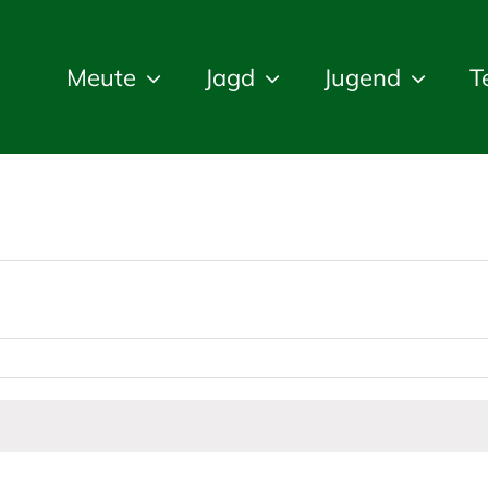
Meute
Jagd
Jugend
T