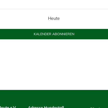
Heute
KALENDER ABONNIEREN
eute e.V.
Adresse Hundestall