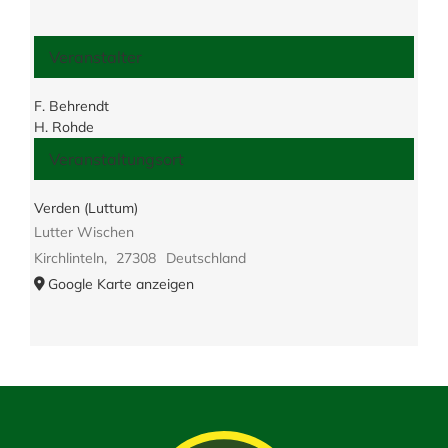
Veranstalter
F. Behrendt
H. Rohde
Veranstaltungsort
Verden (Luttum)
Lutter Wischen
Kirchlinteln
,
27308
Deutschland
Google Karte anzeigen