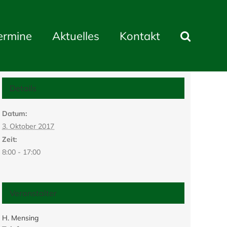
ermine
Aktuelles
Kontakt
Details
Datum:
3. Oktober 2017
Zeit:
8:00 - 17:00
Veranstalter
H. Mensing