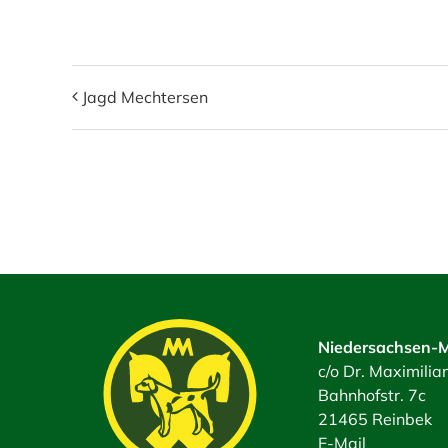
Jagd Mechtersen
Niedersachsen-M
c/o Dr. Maximili
Bahnhofstr. 7c
21465 Reinbek
E-Mail