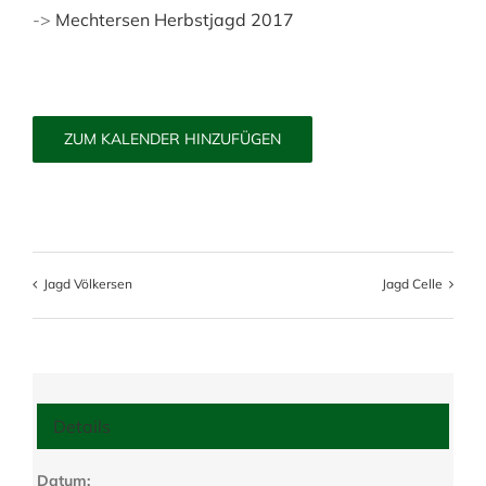
->
Mechtersen Herbstjagd 2017
ZUM KALENDER HINZUFÜGEN
Jagd Völkersen
Jagd Celle
Details
Datum: