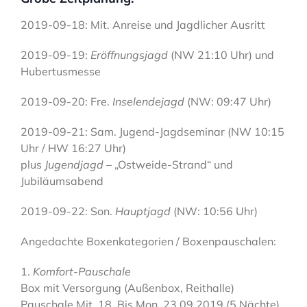
2019-09-18: Mit. Anreise und Jagdlicher Ausritt
2019-09-19:
Eröffnungsjagd
(NW 21:10 Uhr) und
Hubertusmesse
2019-09-20: Fre.
Inselendejagd
(NW: 09:47 Uhr)
2019-09-21: Sam. Jugend-Jagdseminar (NW 10:15
Uhr / HW 16:27 Uhr)
plus
Jugendjagd
– „Ostweide-Strand“ und
Jubiläumsabend
2019-09-22: Son.
Hauptjagd
(NW: 10:56 Uhr)
Angedachte Boxenkategorien / Boxenpauschalen:
Komfort-Pauschale
Box mit Versorgung (Außenbox, Reithalle)
Pauschale Mit. 18. Bis Mon. 23.09.2019 (5 Nächte)