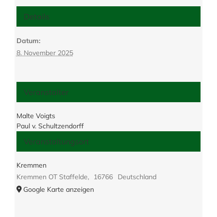
Details
Datum:
8. November 2025
Veranstalter
Malte Voigts
Paul v. Schultzendorff
Veranstaltungsort
Kremmen
Kremmen OT Staffelde
,
16766
Deutschland
Google Karte anzeigen