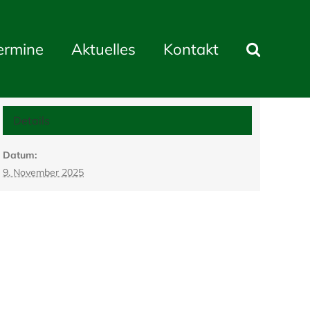
ermine
Aktuelles
Kontakt
Details
Datum:
9. November 2025