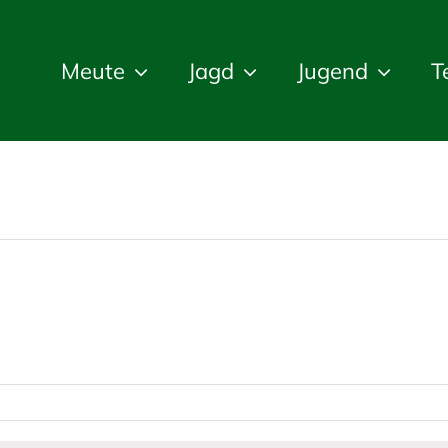
Meute
Jagd
Jugend
T