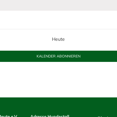
Heute
KALENDER ABONNIEREN
eute e.V.
Adresse Hundestall