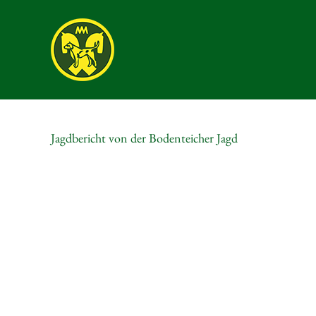
Skip
to
content
Jagdbericht von der Bodenteicher Jagd