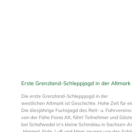
Erste Grenzland-Schleppjagd in der Altmark
Die erste Grenzland-Schleppjagd in der
westlichen Altmark ist Geschichte. Hohe Zeit für 
Die diesjährige Fuchsjagd des Reit- u. Fahrvereins
von der Fähe Fiona Alt, führt Teilnehmer und Gäste
bei Schafwedel in‘s kleine Schmölau in Sachsen-An
„Himmel, Erde, Luft und Meer zeugen von des Schöp