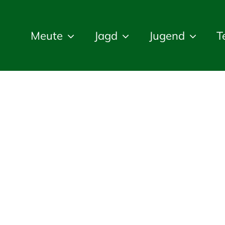
Meute
Jagd
Jugend
T