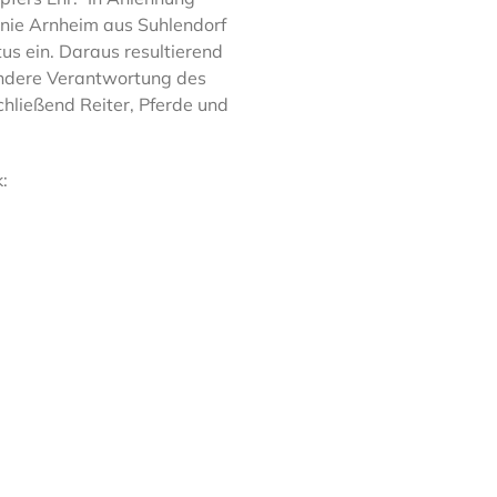
anie Arnheim aus Suhlendorf
us ein. Daraus resultierend
ondere Verantwortung des
ließend Reiter, Pferde und
: