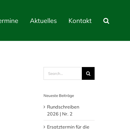
ermine
Aktuelles
Kontakt
Search
for:
Neueste Beiträge
Rundschreiben
2026 | Nr. 2
Ersatztermin für die