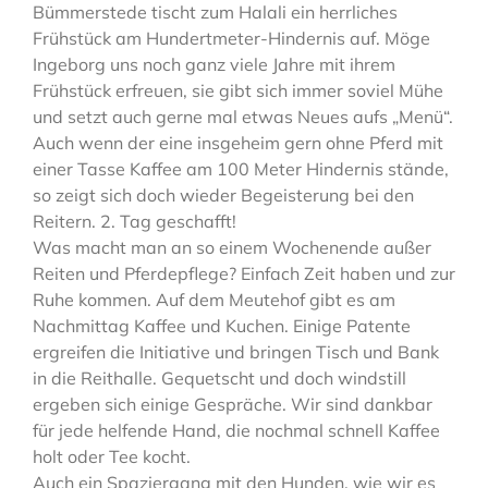
Bümmerstede tischt zum Halali ein herrliches
Frühstück am Hundertmeter-Hindernis auf. Möge
Ingeborg uns noch ganz viele Jahre mit ihrem
Frühstück erfreuen, sie gibt sich immer soviel Mühe
und setzt auch gerne mal etwas Neues aufs „Menü“.
Auch wenn der eine insgeheim gern ohne Pferd mit
einer Tasse Kaffee am 100 Meter Hindernis stände,
so zeigt sich doch wieder Begeisterung bei den
Reitern. 2. Tag geschafft!
Was macht man an so einem Wochenende außer
Reiten und Pferdepflege? Einfach Zeit haben und zur
Ruhe kommen. Auf dem Meutehof gibt es am
Nachmittag Kaffee und Kuchen. Einige Patente
ergreifen die Initiative und bringen Tisch und Bank
in die Reithalle. Gequetscht und doch windstill
ergeben sich einige Gespräche. Wir sind dankbar
für jede helfende Hand, die nochmal schnell Kaffee
holt oder Tee kocht.
Auch ein Spaziergang mit den Hunden, wie wir es