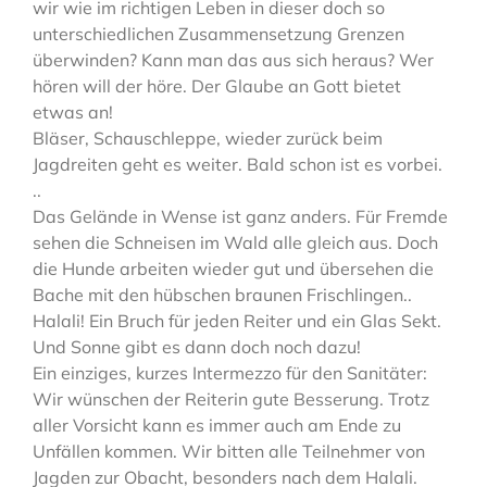
wir wie im richtigen Leben in dieser doch so
unterschiedlichen Zusammensetzung Grenzen
überwinden? Kann man das aus sich heraus? Wer
hören will der höre. Der Glaube an Gott bietet
etwas an!
Bläser, Schauschleppe, wieder zurück beim
Jagdreiten geht es weiter. Bald schon ist es vorbei.
..
Das Gelände in Wense ist ganz anders. Für Fremde
sehen die Schneisen im Wald alle gleich aus. Doch
die Hunde arbeiten wieder gut und übersehen die
Bache mit den hübschen braunen Frischlingen..
Halali! Ein Bruch für jeden Reiter und ein Glas Sekt.
Und Sonne gibt es dann doch noch dazu!
Ein einziges, kurzes Intermezzo für den Sanitäter:
Wir wünschen der Reiterin gute Besserung. Trotz
aller Vorsicht kann es immer auch am Ende zu
Unfällen kommen. Wir bitten alle Teilnehmer von
Jagden zur Obacht, besonders nach dem Halali.