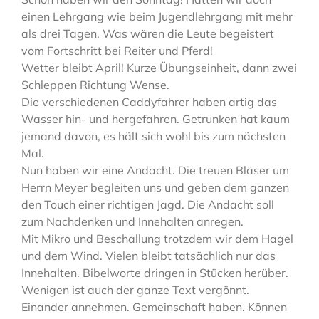
einen Lehrgang wie beim Jugendlehrgang mit mehr
als drei Tagen. Was wären die Leute begeistert
vom Fortschritt bei Reiter und Pferd!
Wetter bleibt April! Kurze Übungseinheit, dann zwei
Schleppen Richtung Wense.
Die verschiedenen Caddyfahrer haben artig das
Wasser hin- und hergefahren. Getrunken hat kaum
jemand davon, es hält sich wohl bis zum nächsten
Mal.
Nun haben wir eine Andacht. Die treuen Bläser um
Herrn Meyer begleiten uns und geben dem ganzen
den Touch einer richtigen Jagd. Die Andacht soll
zum Nachdenken und Innehalten anregen.
Mit Mikro und Beschallung trotzdem wir dem Hagel
und dem Wind. Vielen bleibt tatsächlich nur das
Innehalten. Bibelworte dringen in Stücken herüber.
Wenigen ist auch der ganze Text vergönnt.
Einander annehmen. Gemeinschaft haben. Können