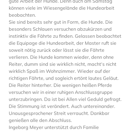
gute Arbeit der Hunde. Denn auch am Samstag
können viele im Wiesengelände die Hundearbeit
beobachten.
Sie sind bereits sehr gut in Form, die Hunde. Die
besonders Schlauen versuchen abzukürzen und
instinktiv die Fährte zu finden. Gelassen beobachtet
die Equipage die Hundearbeit, der Master ruft sie
soweit nötig zurück oder lässt sie die Fährte
verlieren. Die Hunde kommen wieder, denn ohne
Reiter, dumm sind sie wirklich nicht, macht‘s nicht
wirklich Spaß im Wohnzimmer. Wieder auf der
richtigen Fährte, und sogleich ertönt lautes Geläut.
Die Reiter hinterher. Die wenigen heißen Pferde
versuchen wir in einer ruhigen Anschlussgruppe
unterzubringen. Da ist bei Allen viel Geduld gefragt.
Die Stimmung ist verändert. Auch untereinander.
Unausgesprochener Streit verraucht. Dankbar
genießen alle den Abschluss.
Ingeborg Meyer unterstützt durch Familie