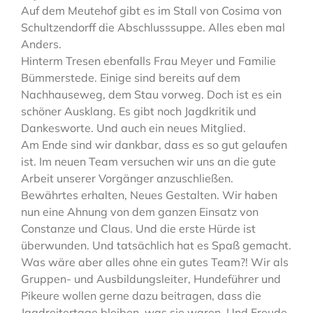
Auf dem Meutehof gibt es im Stall von Cosima von
Schultzendorff die Abschlusssuppe. Alles eben mal
Anders.
Hinterm Tresen ebenfalls Frau Meyer und Familie
Bümmerstede. Einige sind bereits auf dem
Nachhauseweg, dem Stau vorweg. Doch ist es ein
schöner Ausklang. Es gibt noch Jagdkritik und
Dankesworte. Und auch ein neues Mitglied.
Am Ende sind wir dankbar, dass es so gut gelaufen
ist. Im neuen Team versuchen wir uns an die gute
Arbeit unserer Vorgänger anzuschließen.
Bewährtes erhalten, Neues Gestalten. Wir haben
nun eine Ahnung von dem ganzen Einsatz von
Constanze und Claus. Und die erste Hürde ist
überwunden. Und tatsächlich hat es Spaß gemacht.
Was wäre aber alles ohne ein gutes Team?! Wir als
Gruppen- und Ausbildungsleiter, Hundeführer und
Pikeure wollen gerne dazu beitragen, dass die
Jagdreitertage bleiben, was sie waren. Und Freude