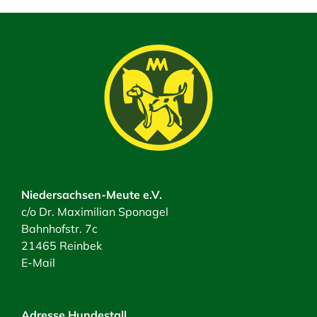
Niedersachsen-Meute e.V.
c/o Dr. Maximilian Sponagel
Bahnhofstr. 7c
21465 Reinbek
E-Mail
Adresse Hundestall