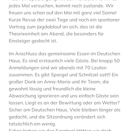
jedes Mal versuchen, kommt noch zustande. Wir
freuen uns schon auf den Mai mit ganz viel Sonne!
Kurze Revue der zwei Tage und noch ein spontaner
Vortrag zum Jagdablauf an sich, das ist die
Theorieeinheit am Abend, die besonders für
Einsteiger gedacht ist.
Im Anschluss das gemeinsame Essen im Deutschen
Haus. Es sind erstaunlich viele Gäste. Bei knapp 50
Anmeldungen sind wir abends mit 70 Leuten
zusammen. Es gibt Spargel und Schnitzel satt!! Ein
großer Dank an Anna-Maria und ihr Team, die
gewohnt lässig und freundlich die kleine
Abweichung ignorieren und uns einfach Gäste sein
lassen. Liegt es an der Bewirtung oder am Wetter?
Sicher am Deutschen Haus. Viele bleiben länger als
gedacht, und die Sitzordnung verändert sich
tatsächlich ein wenig.
Schon haben wir den Sonntag! Hätten wir doch