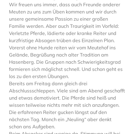
Wir freuen uns immer, dass auch Freunde anderer
Meuten zu uns zum Üben kommen und wir durch
unsere gemeinsame Passion zu einer großen
Familie werden. Aber auch Traurigkeit im Vorfeld:
Verletzte Pferde, lädierte oder kranke Reiter und
kurzfristige Absagen trüben des Einzelnen Plan.
Vorerst ohne Hunde reiten wir vom Meutehof ins
Gelände, Begrüßung nach alter Tradition am
Hasenberg. Die Gruppen nach Schwierigkeitsgrad
formieren sich möglichst schnell. Und schon geht es
los zu den ersten Übungen.
Bereits am Freitag dann gleich drei
Abschlussschleppen. Viele sind am Abend geschafft
und etwas demotiviert. Die Pferde sind heiß und
wissen teilweise nichts mehr mit sich anzufangen.
Die erfahrenen Reiter gucken längst auf den
nächsten Tag. Manch ein „Neuling“ aber denkt
schon ans Aufgeben.
Beim Absacker sind wenige da, Stimmung will bei