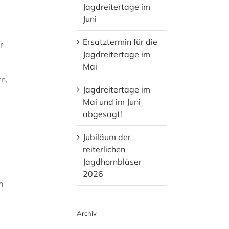
Jagdreitertage im
Juni
Ersatztermin für die
r
Jagdreitertage im
Mai
n,
Jagdreitertage im
Mai und im Juni
abgesagt!
Jubiläum der
reiterlichen
Jagdhornbläser
2026
n
Archiv