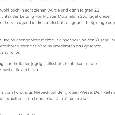
 wohl auch in echt ziehen würde und dann folgten 22
nter der Leitung von Master Maximilian Sponagel dieser
 über hervorragend in die Landschaft eingepasste Sprünge ode
 und Wiesengebiete recht gut einsehbar von den Zuschauer
rforcehornbläser des Vereins umrahmten das gesamte
e schallte.
ng innerhalb der Jagdgesellschaft, heute kommt die
musikstücken hinzu.
he vom Forsthaus Niebeck auf der großen Wiese. Den Reiter
 erhielten ihren Lohn – das Curre‘-für ihre sehr