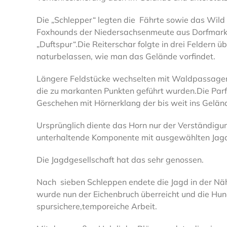
Die „Schlepper“ legten die Fährte sowie das Wild
Foxhounds der Niedersachsenmeute aus Dorfmark u
„Duftspur“.Die Reiterschar folgte in drei Feldern
naturbelassen, wie man das Gelände vorfindet.
Längere Feldstücke wechselten mit Waldpassagen
die zu markanten Punkten geführt wurden.Die Pa
Geschehen mit Hörnerklang der bis weit ins Geländ
Ursprünglich diente das Horn nur der Verständigu
unterhaltende Komponente mit ausgewählten Jagd
Die Jagdgesellschaft hat das sehr genossen.
Nach sieben Schleppen endete die Jagd in der Nä
wurde nun der Eichenbruch überreicht und die Hunde
spursichere,temporeiche Arbeit.