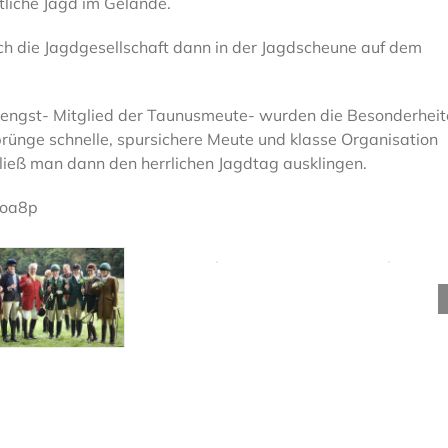
tliche Jagd im Gelände.
ch die Jagdgesellschaft dann in der Jagdscheune auf dem
z-Hengst- Mitglied der Taunusmeute- wurden die Besonderhei
ünge schnelle, spursichere Meute und klasse Organisation
ieß man dann den herrlichen Jagdtag ausklingen.
Koa8p