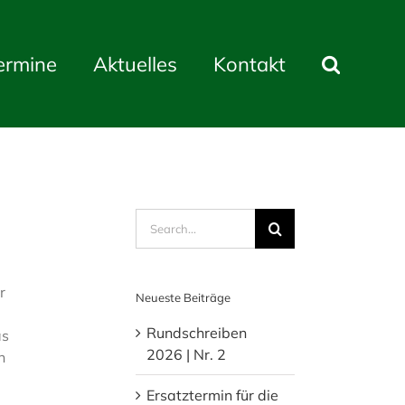
ermine
Aktuelles
Kontakt
Search
for:
r
Neueste Beiträge
Rundschreiben
as
2026 | Nr. 2
n
Ersatztermin für die