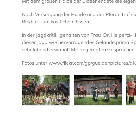
Mit dem großen Halali der Bläser endete die eigen
Nach Versorgung der Hunde und der Pferde traf si
Birkhof zum köstlichem Essen.
In der Jagdkritik, gehalten von Frau Dr. Heipert
dieser Jagd wie hervorragendes Gelände,prima Spr
sehr lobend erwähnt! Mit angeregten Gesprächen l
Fotos unter www.flickr.com/gp/gueldenpictures/a